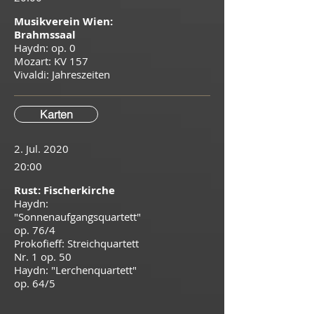
Musikverein Wien:
Brahmssaal
Haydn: op. 0
Mozart: KV 157
Vivaldi: Jahreszeiten
Karten
2. Jul. 2020
20:00
Rust: Fischerkirche
Haydn:
"Sonnenaufgangsquartett"
op. 76/4
Prokofieff: Streichquartett
Nr. 1 op. 50
Haydn: "Lerchenquartett"
op. 64/5