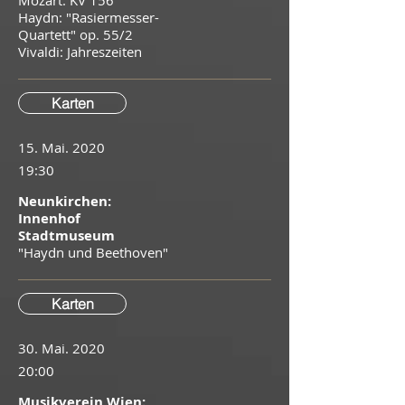
Mozart: KV 156
Haydn: "Rasiermesser-
Quartett" op. 55/2
​Vivaldi: Jahreszeiten
Karten
15. Mai. 2020
19:30
Neunkirchen:
Innenhof
Stadtmuseum
"Haydn und Beethoven"
Karten
30. Mai. 2020
20:00
Musikverein Wien: