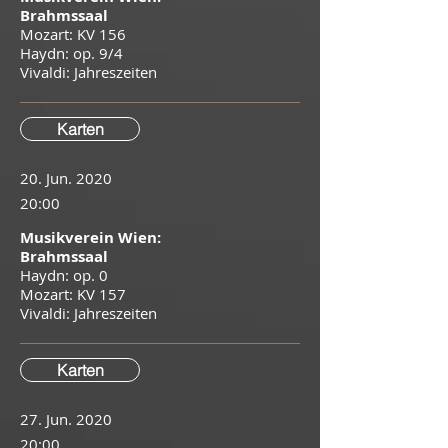
Brahmssaal
Mozart: KV 156
Haydn: op. 9/4
​Vivaldi: Jahreszeiten
Karten
20. Jun. 2020
20:00
Musikverein Wien:
Brahmssaal
Haydn: op. 0
Mozart: KV 157
Vivaldi: Jahreszeiten
Karten
27. Jun. 2020
20:00