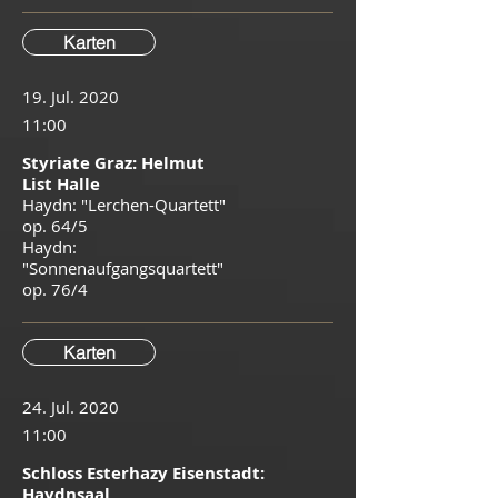
Karten
19. Jul. 2020
11:00
Styriate Graz: Helmut
List Halle
Haydn: "Lerchen-Quartett"
op. 64/5
Haydn:
"Sonnenaufgangsquartett"
op. 76/4
Karten
24. Jul. 2020
11:00
Schloss Esterhazy Eisenstadt:
Haydnsaal